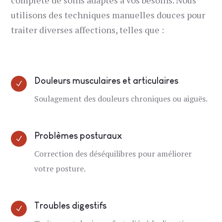
utilisons des techniques manuelles douces pour
traiter diverses affections, telles que :
Douleurs musculaires et articulaires
N
Soulagement des douleurs chroniques ou aiguës.
Problèmes posturaux
N
Correction des déséquilibres pour améliorer
votre posture.
Troubles digestifs
N