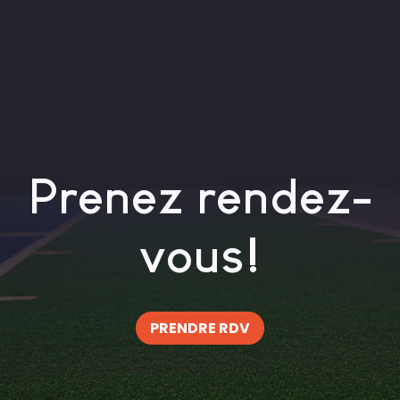
Prenez rendez-
vous!
PRENDRE RDV