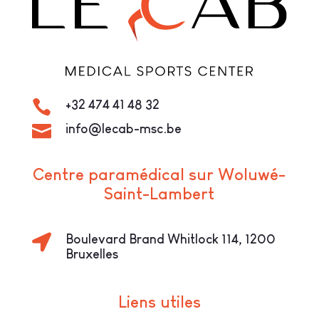

+32 474 41 48 32

info@lecab-msc.be
Centre paramédical sur Woluwé-
Saint-Lambert

Boulevard Brand Whitlock 114, 1200
Bruxelles
Liens utiles