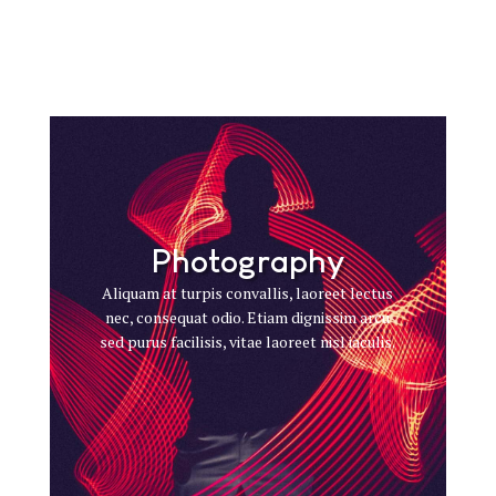
Photography
Aliquam at turpis convallis, laoreet lectus
nec, consequat odio. Etiam dignissim arcu
sed purus facilisis, vitae laoreet nisl iaculis.