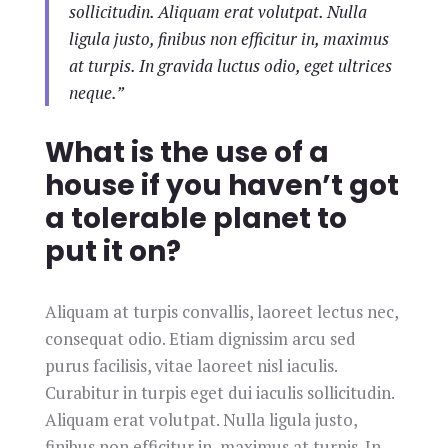
sollicitudin. Aliquam erat volutpat. Nulla
ligula justo, finibus non efficitur in, maximus
at turpis. In gravida luctus odio, eget ultrices
neque.”
What is the use of a
house if you haven’t got
a tolerable planet to
put it on?
Aliquam at turpis convallis, laoreet lectus nec,
consequat odio. Etiam dignissim arcu sed
purus facilisis, vitae laoreet nisl iaculis.
Curabitur in turpis eget dui iaculis sollicitudin.
Aliquam erat volutpat. Nulla ligula justo,
finibus non efficitur in, maximus at turpis. In