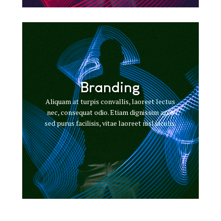
Branding
Aliquam at turpis convallis, laoreet lectus
nec, consequat odio. Etiam dignissim arcu
sed purus facilisis, vitae laoreet nisl iaculis.