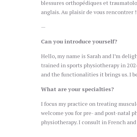
blessures orthopédiques et traumatolog
anglais. Au plaisir de vous rencontrer !
—
Can you introduce yourself?
Hello, my name is Sarah and I’m delig
trained in sports physiotherapy in 202
and the functionalities it brings us. I
What are your specialties?
I focus my practice on treating musculo
welcome you for pre- and post-natal ph
physiotherapy. I consult in French and