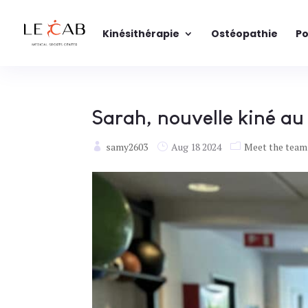
Kinésithérapie
Ostéopathie
Po
Sarah, nouvelle kiné au
samy2603
Aug 18 2024
Meet the team