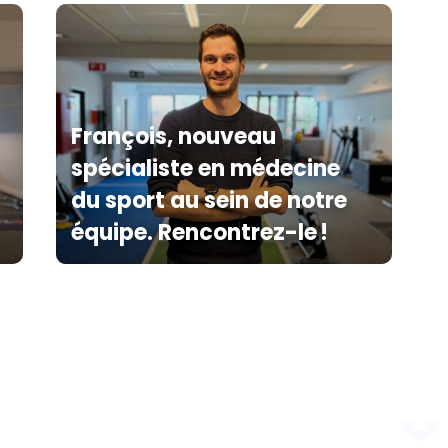
François, nouveau
spécialiste en médecine
du sport au sein de notre
équipe. Rencontrez-le !