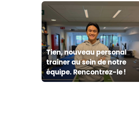
Tien, nouveau personal
trainer au sein de notre
équipe. Rencontrez-le !