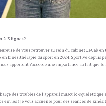
n 2-3 lignes?
heureuse de vous retrouver au sein du cabinet
LeCab
en 
 en kinésithérapie du sport en 2024. Sportive depuis p
 nous apportent j’accorde une importance au fait que
le
.
 charge des troubles de l’appareil musculo-squelettique 
s envies ! Je vous accueille pour des séances de kinésit