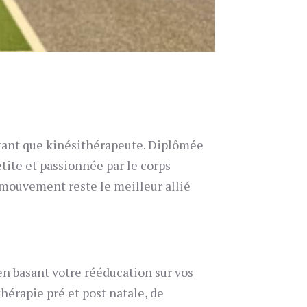
tant que kinésithérapeute. Diplômée
etite et passionnée par
le
corps
mouvement reste
le
meilleur allié
en basant votre rééducation sur vos
hérapie pré et post natale, de