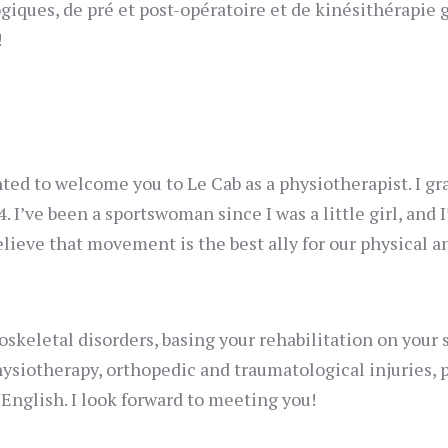
iques, de pré et post-opératoire et de kinésithérapie g
!
hted to welcome you to
Le
Cab
as a physiotherapist. I 
4. I’ve been a sportswoman since I was a little girl, an
 believe that movement is the best ally for our physical 
skeletal disorders, basing your rehabilitation on your sk
ysiotherapy, orthopedic and traumatological injuries, 
 English. I look forward to meeting you!