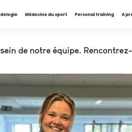
dologie
Médecine du sport
Personal training
A pr
 sein de notre équipe. Rencontrez-