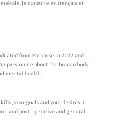
énérale. Je consulte en français et
graduated from Parnasse in 2022 and
d I’m passionate about the human body
and mental health.
ills, your goals and your desires! I
pre- and post-operative and general