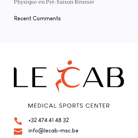
Physique en Pré-Saison Réussie
Recent Comments

+32 474 41 48 32

info@lecab-msc.be