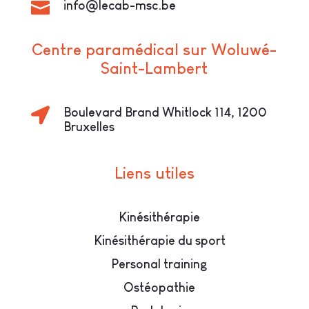

info@lecab-msc.be
Centre paramédical sur Woluwé-
Saint-Lambert

Boulevard Brand Whitlock 114, 1200
Bruxelles
Liens utiles
Kinésithérapie
Kinésithérapie du sport
Personal training
Ostéopathie