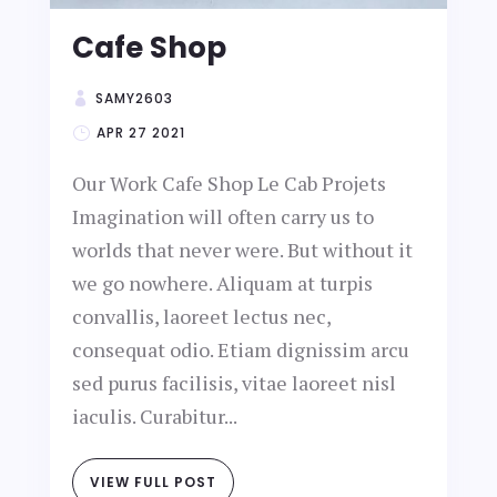
Cafe Shop
SAMY2603
APR 27 2021
Our Work Cafe Shop Le Cab Projets
Imagination will often carry us to
worlds that never were. But without it
we go nowhere. Aliquam at turpis
convallis, laoreet lectus nec,
consequat odio. Etiam dignissim arcu
sed purus facilisis, vitae laoreet nisl
iaculis. Curabitur...
VIEW FULL POST