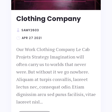
Clothing Company
SAMY2603
APR 27 2021
Our Work Clothing Company Le Cab
Projets Strategy Imagination will
often carry us to worlds that never
were. But without it we go nowhere.
Aliquam at turpis convallis, laoreet
lectus nec, consequat odio. Etiam
dignissim arcu sed purus facilisis, vitae
laoreet nisl...