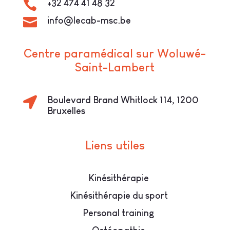

+32 474 41 48 32

info@lecab-msc.be
Centre paramédical sur Woluwé-
Saint-Lambert

Boulevard Brand Whitlock 114, 1200
Bruxelles
Liens utiles
Kinésithérapie
Kinésithérapie du sport
Personal training