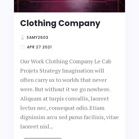
Clothing Company
SAMY2603
APR 27 2021
Our Work Clothing Company Le Cab
Projets Strategy Imagination will
often carry us to worlds that never
were. But without it we go nowhere.
Aliquam at turpis convallis, laoreet
lectus nec, consequat odio. Etiam
dignissim arcu sed purus facilisis, vitae
laoreet nisl...