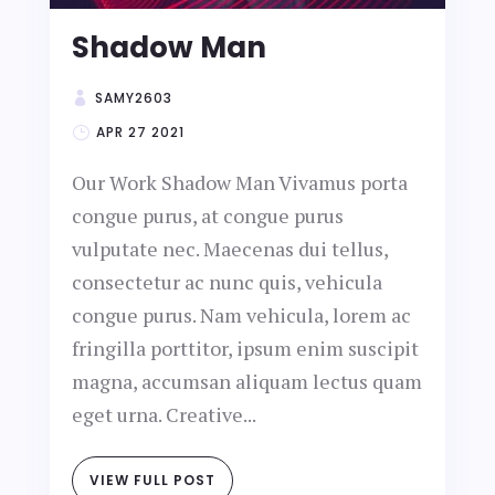
Shadow Man
SAMY2603
APR 27 2021
Our Work Shadow Man Vivamus porta
congue purus, at congue purus
vulputate nec. Maecenas dui tellus,
consectetur ac nunc quis, vehicula
congue purus. Nam vehicula, lorem ac
fringilla porttitor, ipsum enim suscipit
magna, accumsan aliquam lectus quam
eget urna. Creative...
VIEW FULL POST